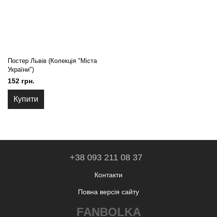
Постер Львів (Колекція "Міста
України")
152 грн.
Купити
+38 093 211 08 37
Контакти
Повна версія сайту
FANBOLKA