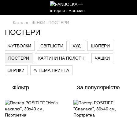
Каталог
ЖІНКИ
ПОСТЕРИ
ПОСТЕРИ
ФУТБОЛКИ
СВІТШОТИ
ХУДІ
ШОПЕРИ
ПОСТЕРИ
КАРТИНИ НА ПОЛОТНІ
ЧАШКИ
ЗНАЧКИ
✎ ТЕМА ПРИНТА
Фільтр
За популярністю