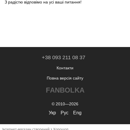
З радістю відповімо на усі ваші питання!
+38 093 211 08 37
Контакти
Повна версія сайту
FANBOLKA
© 2010—2026
Укр
Рус
Eng
Інтернет-магазин створений з Хорошоп