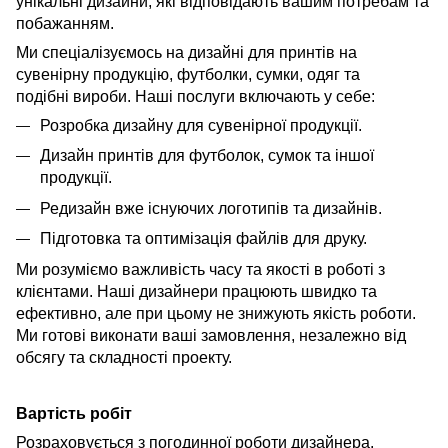
унікальні дизайни, які відповідають вашим потребам та
побажанням.
Ми спеціалізуємось на дизайні для принтів на
сувенірну продукцію, футболки, сумки, одяг та
подібні вироби. Наші послуги включають у себе:
Розробка дизайну для сувенірної продукції.
Дизайн принтів для футболок, сумок та іншої
продукції.
Редизайн вже існуючих логотипів та дизайнів.
Підготовка та оптимізація файлів для друку.
Ми розуміємо важливість часу та якості в роботі з
клієнтами. Наші дизайнери працюють швидко та
ефективно, але при цьому не знижують якість роботи.
Ми готові виконати ваші замовлення, незалежно від
обсягу та складності проекту.
Вартість робіт
Розраховується з погодинної роботи дизайнера.