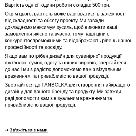
Вартість однієї години роботи складає 500 грн.
Окрім цього, вартість може варіюватися в залежності
від складності та обсягу проекту. Ми завжди
докладаємо максимум зусиль, щоб виконати ваші
замовлення якісно та вчасно, тому наші ціни є
конкурентоспроможними та відображають рівень нашої
професійності та досвіду.
Якщо вам потрібен дизайн для сувенірної продукції,
футболок, сумок, одягу та інших виробів, звертайтеся
до нас і ми з радістю допоможемо вам з візуальним
враженням та привабливістю вашої продукції.
Звертайтеся до FANBOLKA для створення найкращого
дизайну для вашого бренду та продукту. Ми завжди
раді допомогти вам з візуальним враженням та
привабливістю вашої продукції.
➜
Зв'яжіться з нами