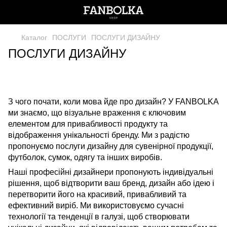
Каталог
ПОСЛУГИ
ПОСЛУГИ ДИЗАЙНУ
ПОСЛУГИ ДИЗАЙНУ
З чого почати, коли мова йде про дизайн? У FANBOLKA
ми знаємо, що візуальне враження є ключовим
елементом для привабливості продукту та
відображення унікальності бренду. Ми з радістю
пропонуємо послуги дизайну для сувенірної продукції,
футболок, сумок, одягу та інших виробів.
Наші професійні дизайнери пропонують індивідуальні
рішення, щоб відтворити ваш бренд, дизайн або ідею і
перетворити його на красивий, привабливий та
ефективний виріб. Ми використовуємо сучасні
технології та тенденції в галузі, щоб створювати