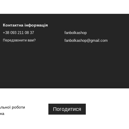
Контактна інформація
+38 093 211 08 37
fanbolkashop
fanbolkashop@gmail.com
Передзвонити вам?
альної роботи
Погодитися
 на