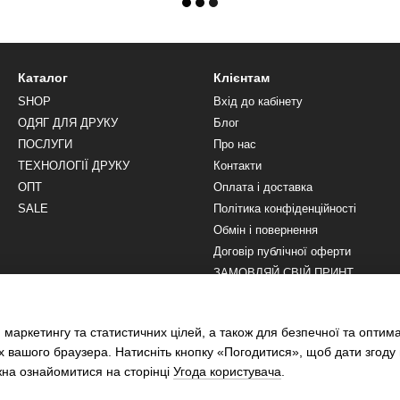
Каталог
Клієнтам
SHOP
Вхід до кабінету
ОДЯГ ДЛЯ ДРУКУ
Блог
ПОСЛУГИ
Про нас
ТЕХНОЛОГІЇ ДРУКУ
Контакти
ОПТ
Оплата і доставка
SALE
Політика конфіденційності
Обмін і повернення
Договір публічної оферти
ЗАМОВЛЯЙ СВІЙ ПРИНТ
Ми в соцмережах
 маркетингу та статистичних цілей, а також для безпечної та оптим
х вашого браузера. Натисніть кнопку «Погодитися», щоб дати згоду
жна ознайомитися на сторінці
Угода користувача
.