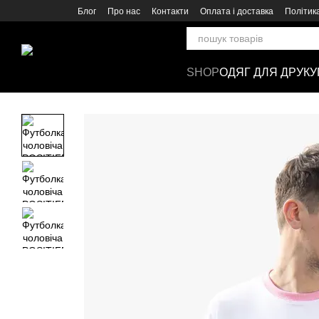
Перейти до основного контенту
Блог
Про нас
Контакти
Оплата і доставка
Політик
SHOP
ОДЯГ ДЛЯ ДРУКУ